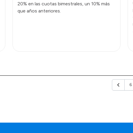
20% en las cuotas bimestrales, un 10% más
que años anteriores.
6
Anterior