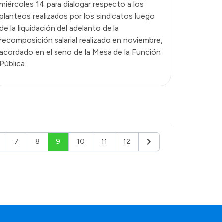
miércoles 14 para dialogar respecto a los
planteos realizados por los sindicatos luego
de la liquidación del adelanto de la
recomposición salarial realizado en noviembre,
acordado en el seno de la Mesa de la Función
Pública.
7
8
9
10
11
12
Siguiente