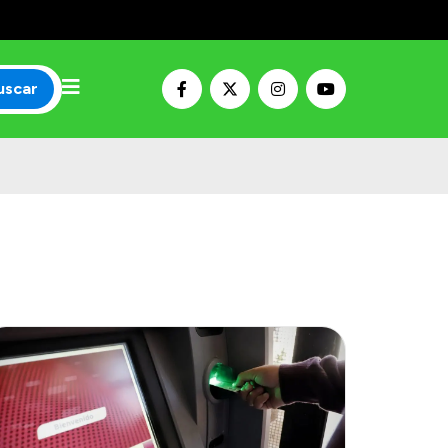
uscar