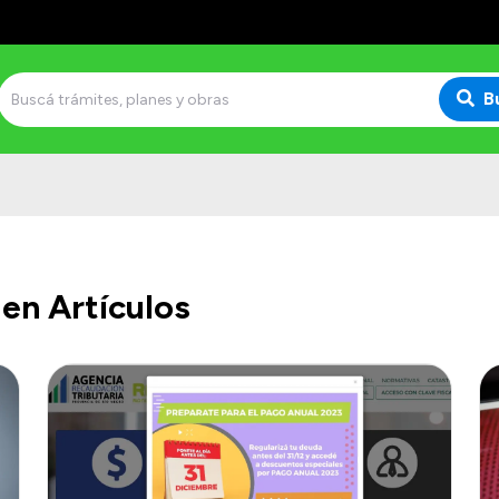
B
en Artículos