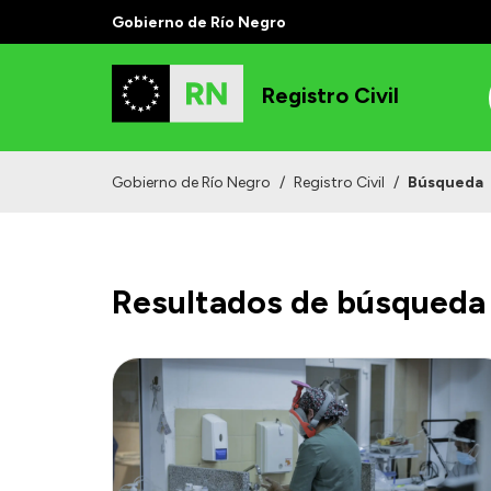
Gobierno de Río Negro
Registro Civil
Gobierno de Río Negro
/
Registro Civil
/
Búsqueda
Resultados de búsqueda 