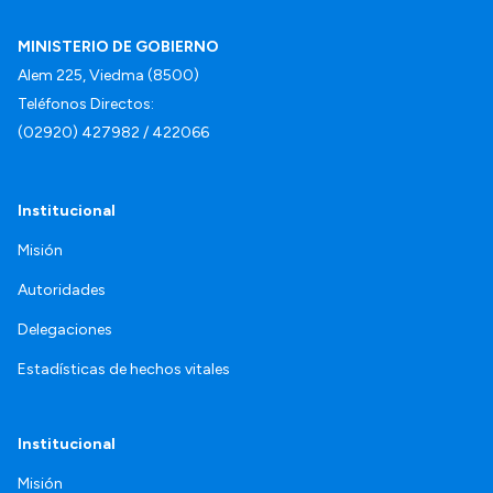
MINISTERIO DE GOBIERNO
Alem 225, Viedma (8500)
Teléfonos Directos:
(02920) 427982 / 422066
Institucional
Misión
Autoridades
Delegaciones
Estadísticas de hechos vitales
Institucional
Misión