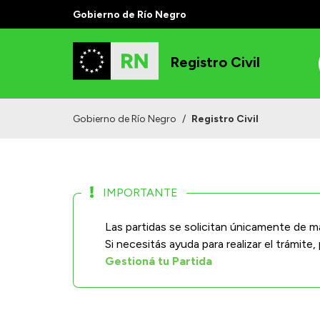
Gobierno de Río Negro
Registro Civil
Gobierno de Río Negro
/
Registro Civil
IMPORTANTE
Las partidas se solicitan únicamente de m
Si necesitás ayuda para realizar el trámite
Gestioná tu Partida