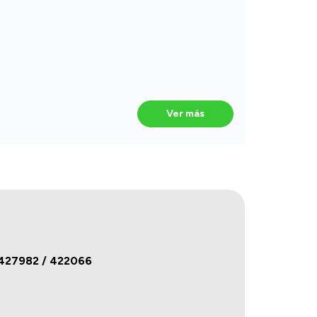
Ver más
 427982 / 422066