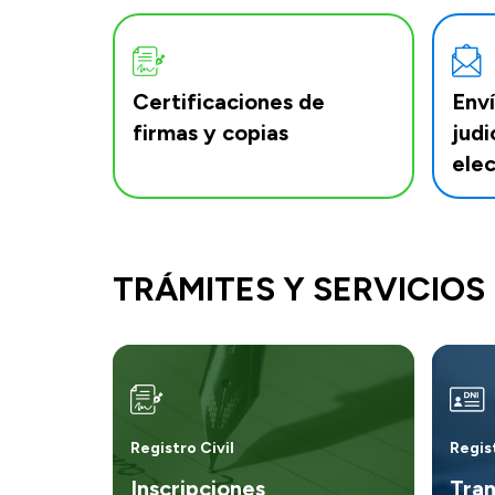
Certificaciones de
Enví
firmas y copias
judi
elec
TRÁMITES Y SERVICIOS
Registro Civil
Regist
Inscripciones
Tram