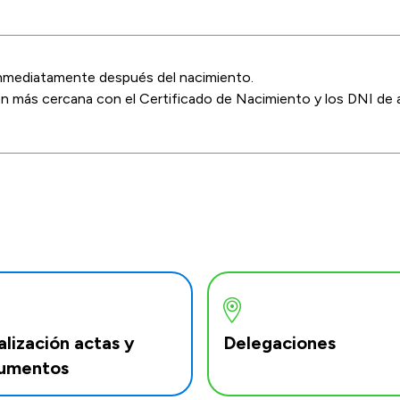
 inmediatamente después del nacimiento.
ión más cercana con el Certificado de Nacimiento y los DNI de
lización actas y
Delegaciones
umentos