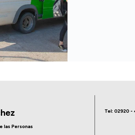
chez
Tel: 02920 -
de las Personas