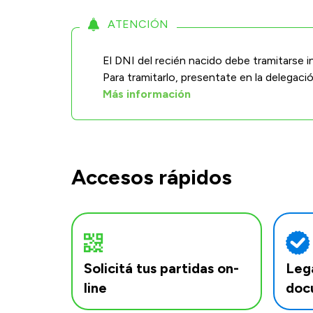
ATENCIÓN
El DNI del recién nacido debe tramitarse
Para tramitarlo, presentate en la delegac
Más información
Accesos rápidos
Solicitá tus partidas on-
Lega
line
doc