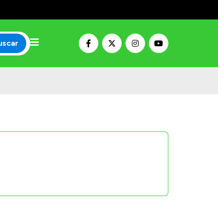
uscar