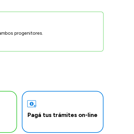
 ambos progenitores.
Pagá tus trámites on-line