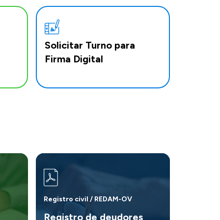
Solicitar Turno para
Firma Digital
Registro civil / REDAM-OV
Registro de deudores