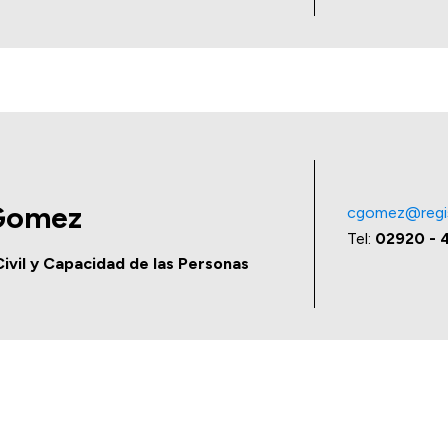
 Gomez
cgomez@regist
Tel:
02920 - 
ivil y Capacidad de las Personas