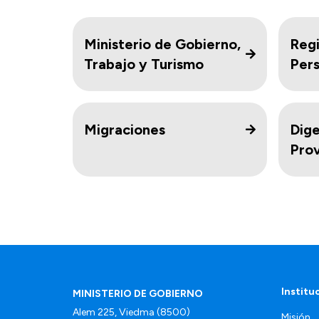
Ministerio de Gobierno,
Regi
Trabajo y Turismo
Per
Migraciones
Dige
Prov
Institu
MINISTERIO DE GOBIERNO
Alem 225, Viedma (8500)
Misión