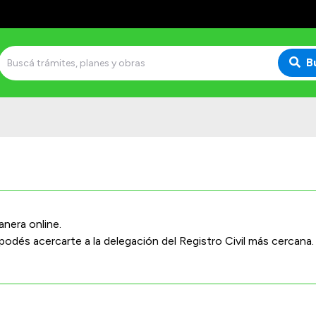
B
anera online.
, podés acercarte a la delegación del Registro Civil más cercana.