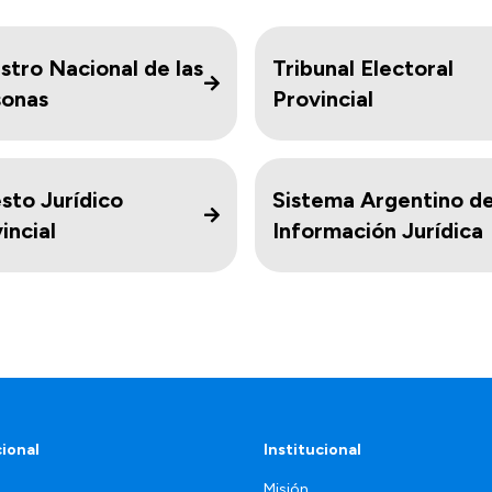
stro Nacional de las
Tribunal Electoral
sonas
Provincial
sto Jurídico
Sistema Argentino d
incial
Información Jurídica
cional
Institucional
Misión