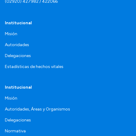
(02920) 427982 / 422066
Institucional
Misión
Autoridades
Delegaciones
Estadísticas de hechos vitales
Institucional
Misión
Autoridades, Áreas y Organismos
Delegaciones
Normativa