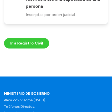
persona
Inscriptas por orden judicial.
Ir a Registro Civil
MINISTERIO DE GOBIERNO
Alem 225, Viedma (8500)
Teléfonos Directos: