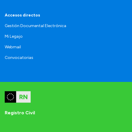
Accesos directos
Gestión Documental Electrónica
Mi Legajo
Webmail
Convocatorias
Registro Civil