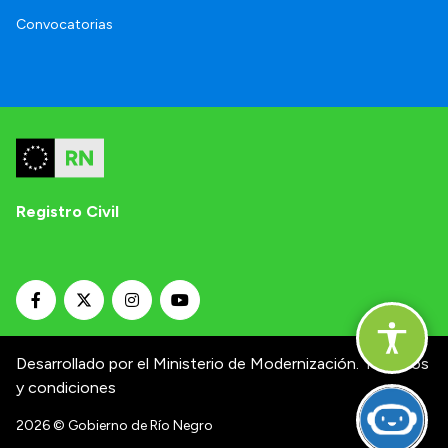
Convocatorias
Registro Civil
Desarrollado por el Ministerio de Modernización.
Términos
y condiciones
2026
© Gobierno de Río Negro