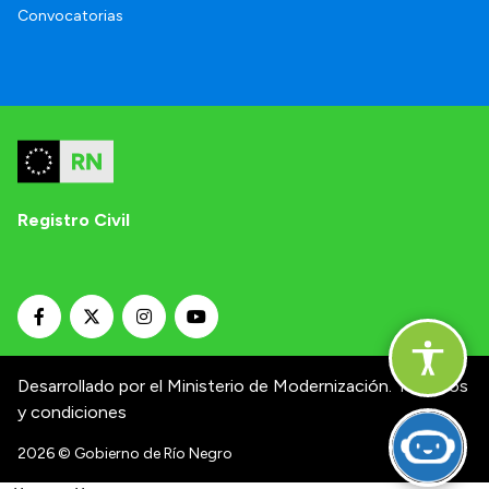
Convocatorias
Registro Civil
Desarrollado por el Ministerio de Modernización.
Términos
y condiciones
2026
© Gobierno de Río Negro