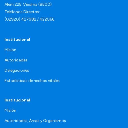
Alem 225, Viedma (8500)
Teléfonos Directos:
(02920) 427982 / 422066
Institucional
Misión
Autoridades
Delegaciones
Estadísticas de hechos vitales
Institucional
Misión
Autoridades, Áreas y Organismos