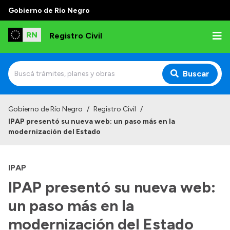
Gobierno de Río Negro
Registro Civil
Buscar
Inicio
Gobierno de Río Negro
/
Registro Civil
/
IPAP presentó su nueva web: un paso más en la
Institucional
modernización del Estado
Misión
IPAP
Autoridades
IPAP presentó su nueva web:
Delegaciones
un paso más en la
Estadísticas de hechos vitales
modernización del Estado