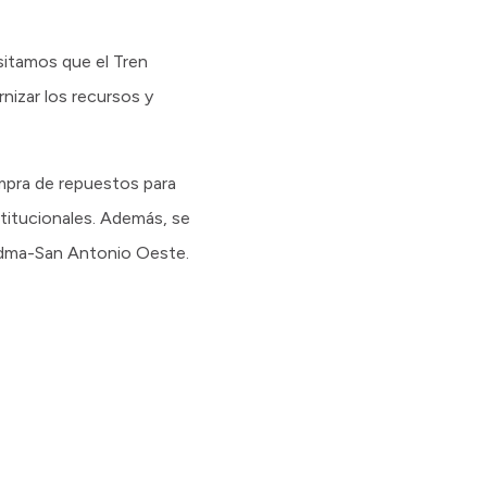
sitamos que el Tren
nizar los recursos y
ompra de repuestos para
stitucionales. Además, se
Viedma-San Antonio Oeste.