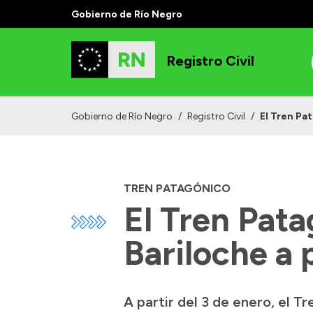
Gobierno de Río Negro
Registro Civil
Gobierno de Río Negro
/
Registro Civil
/
El Tren Pat
TREN PATAGÓNICO
El Tren Pata
Bariloche a 
A partir del 3 de enero, el T