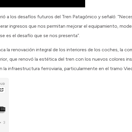
irió a los desafíos futuros del Tren Patagónico y señaló: “Nece
erar ingresos que nos permitan mejorar el equipamiento, moder
Ese es el desafío que se nos presenta”.
aca la renovación integral de los interiores de los coches, la c
rior, que renovó la estética del tren con los nuevos colores in
en la infraestructura ferroviaria, particularmente en el tramo 