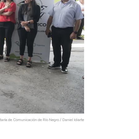
taría de Comunicación de Río Negro / Daniel Idiarte