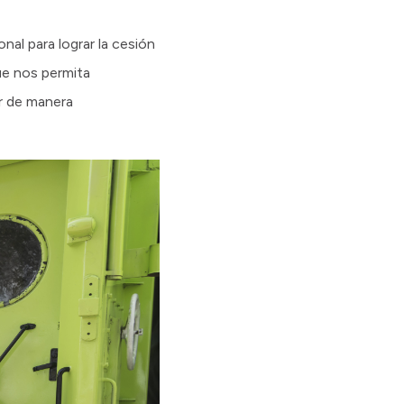
al para lograr la cesión
que nos permita
ar de manera