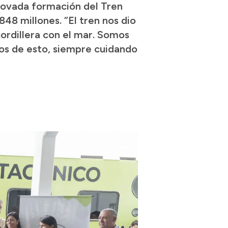
novada formación del Tren
48 millones. “El tren nos dio
cordillera con el mar. Somos
osos de esto, siempre cuidando