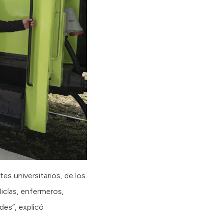
tes universitarios, de los
licías, enfermeros,
des”, explicó