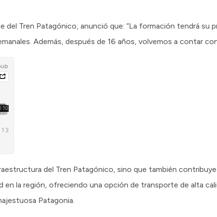
 del Tren Patagónico, anunció que: “La formación tendrá su pri
semanales. Además, después de 16 años, volvemos a contar con 
nfraestructura del Tren Patagónico, sino que también contribuye
ad en la región, ofreciendo una opción de transporte de alta cal
 majestuosa Patagonia.