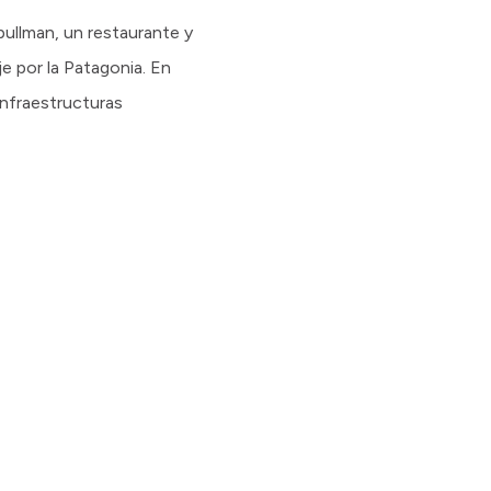
ullman, un restaurante y
je por la Patagonia. En
 Infraestructuras