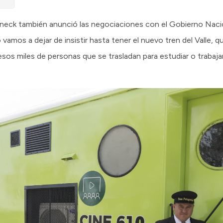
lneck también anunció las negociaciones con el Gobierno Nacion
No vamos a dejar de insistir hasta tener el nuevo tren del Valle, 
 esos miles de personas que se trasladan para estudiar o trabaj