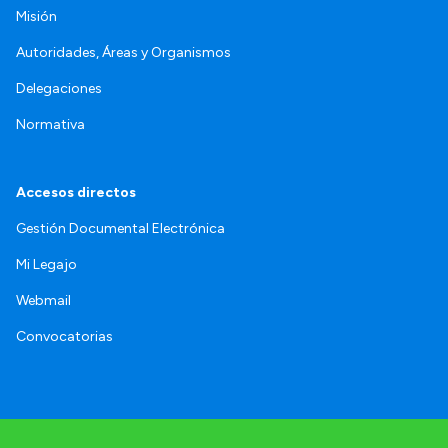
Misión
Autoridades, Áreas y Organismos
Delegaciones
Normativa
Accesos directos
Gestión Documental Electrónica
Mi Legajo
Webmail
Convocatorias