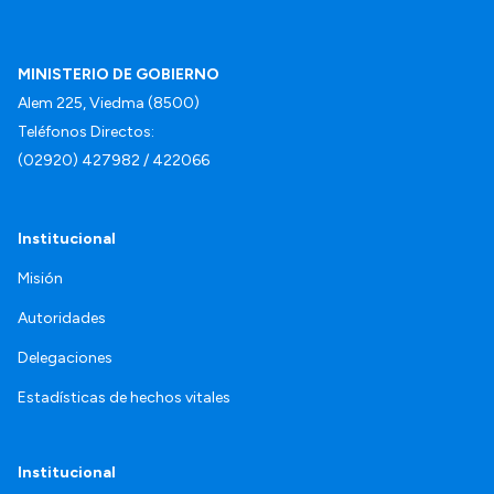
MINISTERIO DE GOBIERNO
Alem 225, Viedma (8500)
Teléfonos Directos:
(02920) 427982 / 422066
Institucional
Misión
Autoridades
Delegaciones
Estadísticas de hechos vitales
Institucional