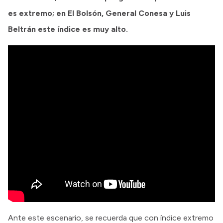
es extremo; en El Bolsón, General Conesa y Luis
Beltrán este índice es muy alto.
Ante este escenario, se recuerda que con índice extremo