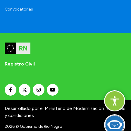
Convocatorias
Registro Civil
Desarrollado por el Ministerio de Modernización.
Términos
y condiciones
2026
© Gobierno de Río Negro