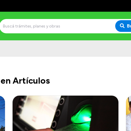
B
en Artículos