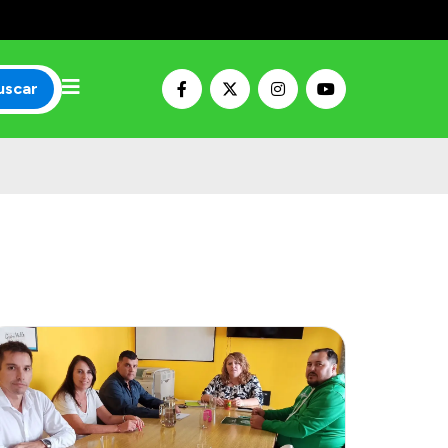
uscar