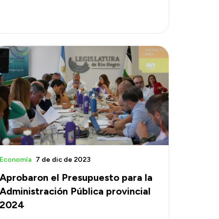
Economía
7 de dic de 2023
Aprobaron el Presupuesto para la
Administración Pública provincial
2024