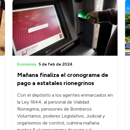
Economía
5 de feb de 2024
Mañana finaliza el cronograma de
pago a estatales rionegrinos
Con el depósito a los agentes enmarcados en
la Ley 1844, al personal de Vialidad
Rionegrina, pensiones de Bomberos
Voluntarios, poderes Legislativo, Judicial y
organismos de control, culmina mañana
martes 6 el cronograma de pago a la