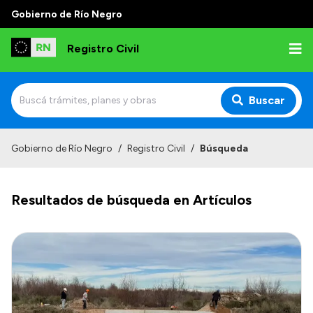
Gobierno de Río Negro
Registro Civil
Buscar
Inicio
Gobierno de Río Negro
/
Registro Civil
/
Búsqueda
Institucional
Resultados de búsqueda en Artículos
Misión
Autoridades
Delegaciones
Estadísticas de hechos vitales