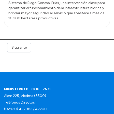
Sistema de Riego Conesa-Frías, una intervención clave para
garantizar el funcionamiento de la infraestructura hídrica y
brindar mayor seguridad al servicio que abastece a más de
10.200 hectáreas productivas.
Siguiente
MINISTERIO DE GOBIERNO
Alem 225, Viedma (8500)
Teléfonos Directos:
(02920) 427982 / 422066