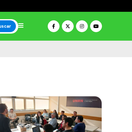
uscar