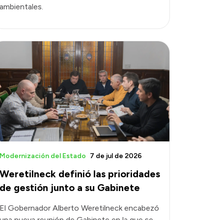
ambientales.
Modernización del Estado
7 de jul de 2026
Weretilneck definió las prioridades
de gestión junto a su Gabinete
El Gobernador Alberto Weretilneck encabezó
una nueva reunión de Gabinete en la que se