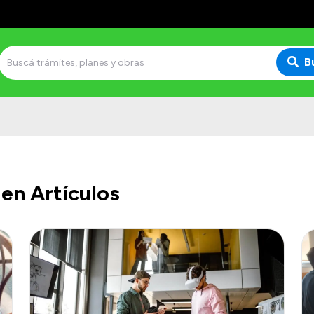
B
en Artículos