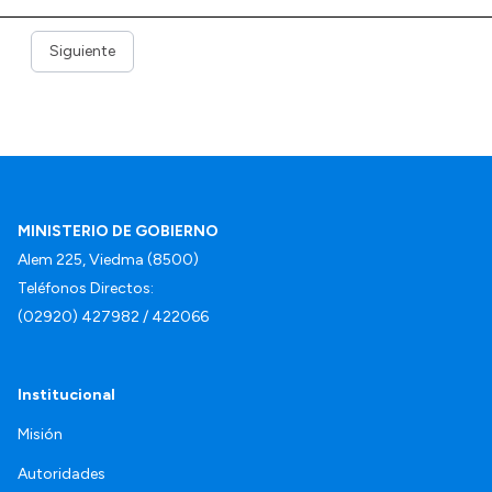
Siguiente
MINISTERIO DE GOBIERNO
Alem 225, Viedma (8500)
Teléfonos Directos:
(02920) 427982 / 422066
Institucional
Misión
Autoridades