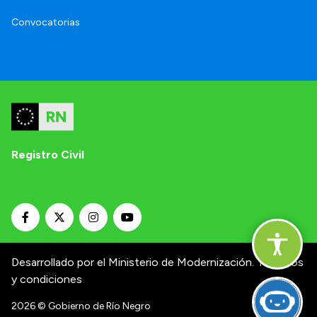
Convocatorias
Registro Civil
Desarrollado por el Ministerio de Modernización.
Términos
y condiciones
2026
© Gobierno de Río Negro