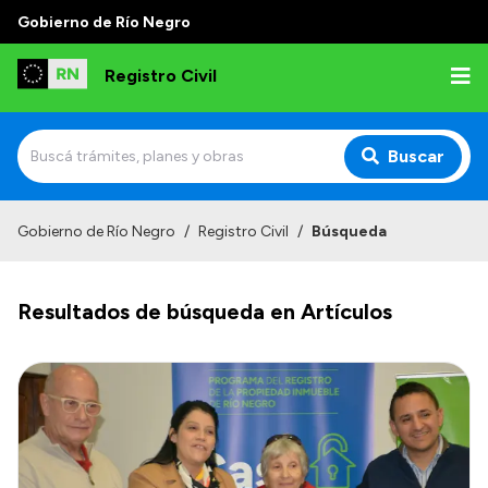
Gobierno de Río Negro
Registro Civil
Buscar
Inicio
Gobierno de Río Negro
/
Registro Civil
/
Búsqueda
Institucional
Resultados de búsqueda en Artículos
Misión
Autoridades
Delegaciones
Estadísticas de hechos vitales