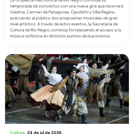
La Orquesta Filarmónica de Río Negro continua su
temporada de conciertos con una nueva gira que recorrerá
Viedma, Carmen de Patagones, Cipolletti y Villa Regina,
acercando al público dos propuestas musicales de gran
nivel artístico. A través de estos eventos, la Secretaría de
Cultura de Río Negro continúa fortaleciendo el acceso a la
música sinfónica en distintos puntos de la provincia.
Cultura
24 de jul de 2026