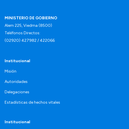
MINISTERIO DE GOBIERNO
Alem 225, Viedma (8500)
Teléfonos Directos:
(02920) 427982 / 422066
Institucional
Misión
Autoridades
Delegaciones
Estadísticas de hechos vitales
Institucional