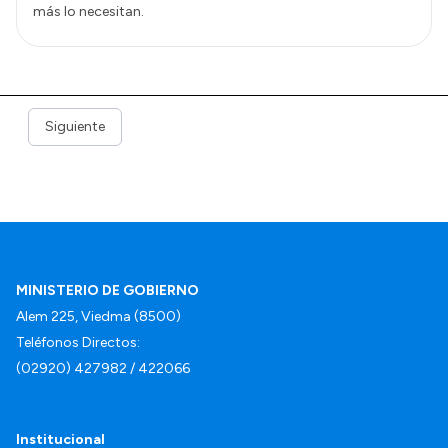
más lo necesitan.
Siguiente
MINISTERIO DE GOBIERNO
Alem 225, Viedma (8500)
Teléfonos Directos:
(02920) 427982 / 422066
Institucional