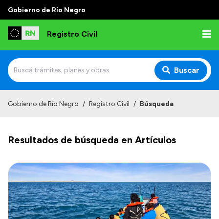
Gobierno de Río Negro
Registro Civil
Buscar
Inicio
Gobierno de Río Negro
/
Registro Civil
/
Búsqueda
Institucional
Resultados de búsqueda en Artículos
Misión
Autoridades
Delegaciones
Estadísticas de hechos vitales