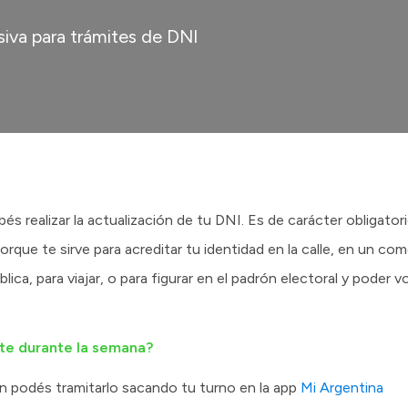
iva para trámites de DNI
és realizar la actualización de tu DNI. Es de carácter obligato
rque te sirve para acreditar tu identidad en la calle, en un co
lica, para viajar, o para figurar en el padrón electoral y poder vo
ite durante la semana?
én podés tramitarlo sacando tu turno en la app
Mi Argentina