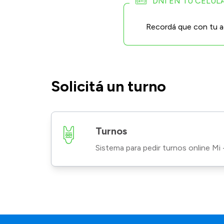
DNI EN TU CELUL
Recordá que con tu ac
Solicitá un turno
Turnos
Sistema para pedir turnos online Mi 