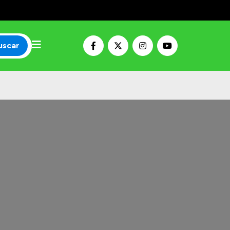
uscar