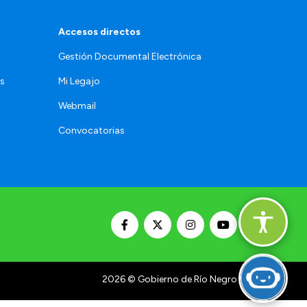
Accesos directos
Gestión Documental Electrónica
os
Mi Legajo
Webmail
Convocatorias
2026
© Gobierno de Río Negro