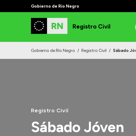
Gobierno de Río Negro
Registro Civil
Gobierno de Río Negro
/
Registro Civil
/
Sábado Jó
Registro Civil
Sábado Jóven