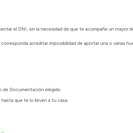
entar el DNI, sin la necesidad de que te acompañe un mayor d
orresponda acreditar imposibilidad de aportar una o varias huel
ro de Documentación elegido
asta que te lo lleven a tu casa.