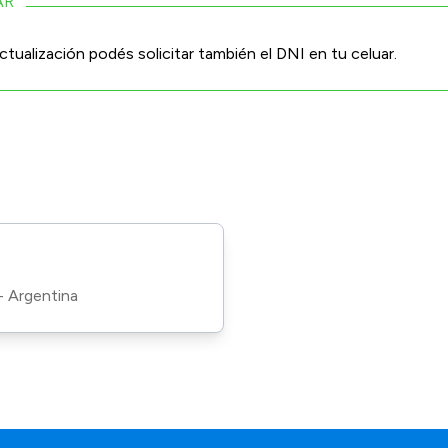
AR
tualización podés solicitar también el
DNI en tu celuar.
- Argentina