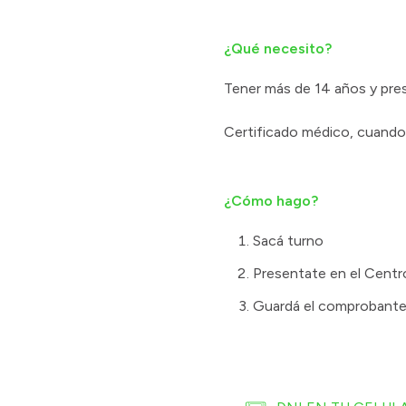
¿Qué necesito?
Tener más de 14 años y pres
Certificado médico, cuando c
¿Cómo hago?
Sacá turno
Presentate en el Cent
Guardá el comprobante h