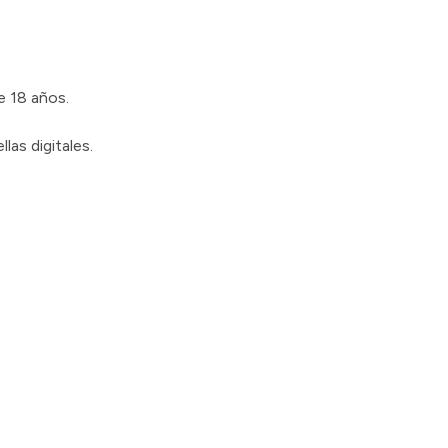
e 18 años.
las digitales.