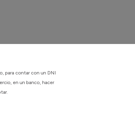
rio, para contar con un DNI
mercio, en un banco, hacer
tar.