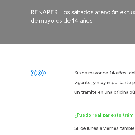
RENAPER. Los sábados atención exclus
de mayores de 14 años.
Si sos mayor de 14 años, deb
vigente, y muy importante po
un trámite en una oficina púb
¿Puedo realizar este trám
Sí, de lunes a viernes tambi