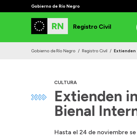
Gobierno de Río Negro
Registro Civil
Gobierno de Río Negro
/
Registro Civil
/
Extienden i
CULTURA
Extienden in
Bienal Inter
Hasta el 24 de noviembre se 