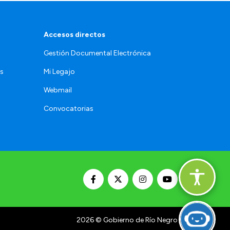
Accesos directos
Gestión Documental Electrónica
os
Mi Legajo
Webmail
Convocatorias
2026
© Gobierno de Río Negro