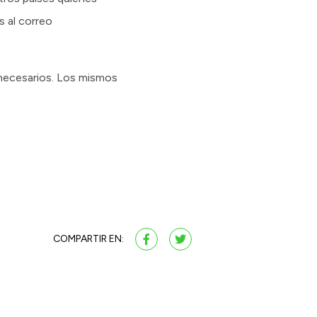
s al correo
s necesarios. Los mismos
COMPARTIR EN: