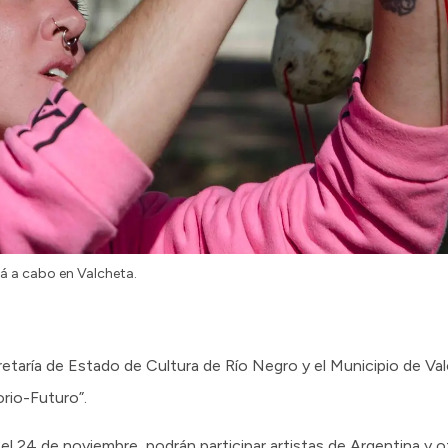
ará a cabo en Valcheta.
etaría de Estado de Cultura de Río Negro y el Municipio de Val
orio-Futuro”.
el 24 de noviembre, podrán participar artistas de Argentina y 