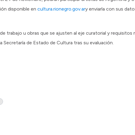
ción disponible en
cultura.rionegro.gov.ar
y enviarla con sus dato
e trabajo u obras que se ajusten al eje curatorial y requisito
la Secretaría de Estado de Cultura tras su evaluación.