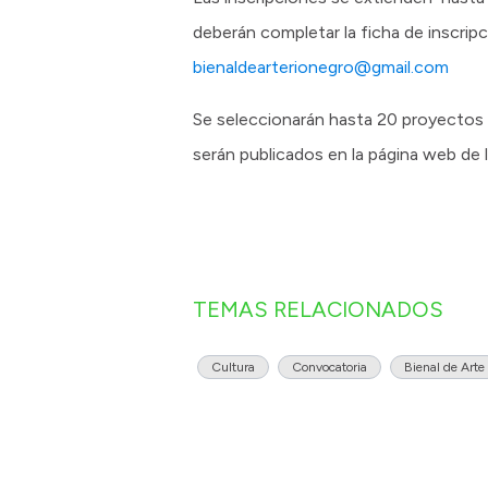
deberán completar la ficha de inscrip
bienaldearterionegro@gmail.com
Se seleccionarán hasta 20 proyectos d
serán publicados en la página web de 
TEMAS RELACIONADOS
Cultura
Convocatoria
Bienal de Arte