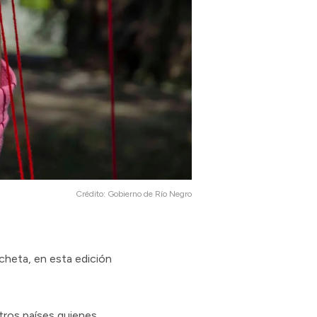
Crédito:
Gobierno de Río Negro
cheta, en esta edición
otros países quienes