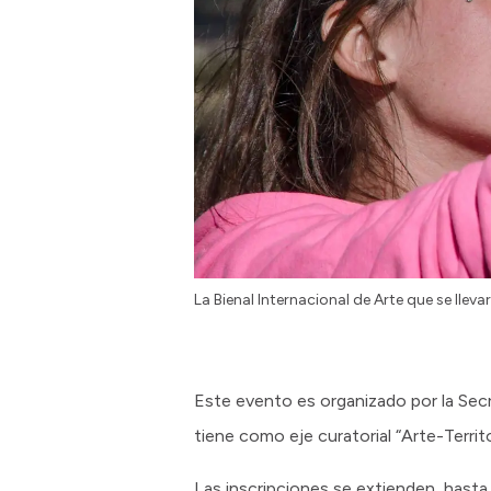
La Bienal Internacional de Arte que se llev
Este evento es organizado por la Secr
tiene como eje curatorial “Arte-Territ
Las inscripciones se extienden hasta 