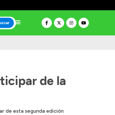
uscar
icipar de la
ar de esta segunda edición