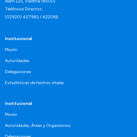
Alem 225, Viedma (8500)
Teléfonos Directos:
(02920) 427982 / 422066
Institucional
Misión
Autoridades
Delegaciones
Estadísticas de hechos vitales
Institucional
Misión
Autoridades, Áreas y Organismos
Delegaciones