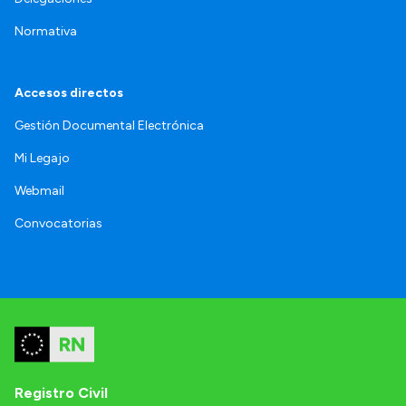
Normativa
Accesos directos
Gestión Documental Electrónica
Mi Legajo
Webmail
Convocatorias
Registro Civil