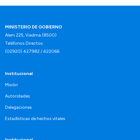
MINISTERIO DE GOBIERNO
Alem 225, Viedma (8500)
Teléfonos Directos:
(02920) 427982 / 422066
Institucional
Misión
Autoridades
Delegaciones
Estadísticas de hechos vitales
Institucional