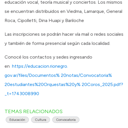
educación vocal, teoría musical y conciertos. Los mismos
se encuentran distribuidos en Viedma, Lamarque, General
Roca, Cipolletti, Dina Huapi y Bariloche
Las inscripciones se podrán hacer vía mail o redes sociales
y también de forma presencial según cada localidad.
Conocé los contactos y sedes ingresando
en
https://educacion.rionegro.
gov.ar/files/Documentos% 20notas/Convocatoria%
20estudiantes%20Orquestas%20y% 20Coros_2025.pdf?
_t=1743008990
TEMAS RELACIONADOS
Educación
Cultura
Convocatoria