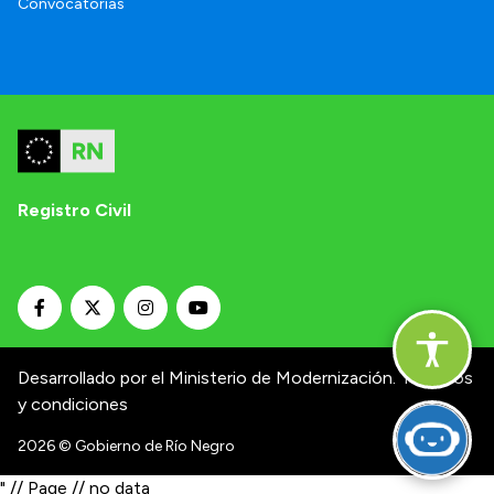
Convocatorias
Registro Civil
Desarrollado por el Ministerio de Modernización.
Términos
y condiciones
2026
© Gobierno de Río Negro
" // Page // no data