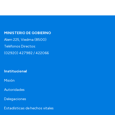
MINISTERIO DE GOBIERNO
Alem 225, Viedma (8500)
Teléfonos Directos:
(02920) 427982 / 422066
Institucional
Misión
Autoridades
Delegaciones
Estadísticas de hechos vitales