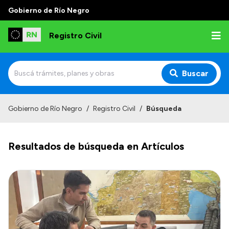
Gobierno de Río Negro
Registro Civil
Buscar
Inicio
Gobierno de Río Negro
/
Registro Civil
/
Búsqueda
Institucional
Resultados de búsqueda en Artículos
Misión
Autoridades
Delegaciones
Estadísticas de hechos vitales