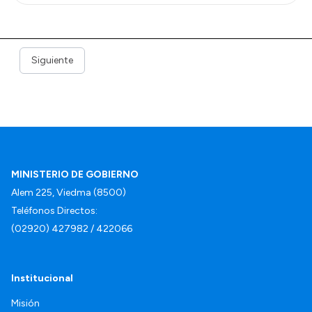
Siguiente
MINISTERIO DE GOBIERNO
Alem 225, Viedma (8500)
Teléfonos Directos:
(02920) 427982 / 422066
Institucional
Misión