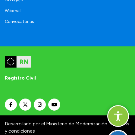
Webmail
Convocatorias
Registro Civil
Desarrollado por el Ministerio de Modernización.
Términos
y condiciones