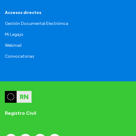
Accesos directos
Gestión Documental Electrónica
Mi Legajo
Webmail
Convocatorias
Registro Civil