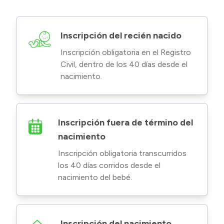
Transparencia
Inscripción del recién nacido
Presupuesto
Inscripción obligatoria en el Registro
Boletín Oficial
Civil, dentro de los 40 días desde el
Compras y licitaciones
nacimiento.
Consulta de expedientes
Consulta de pago a proveedores
Convocatorias
Inscripción fuera de término del
Intranet
nacimiento
Login
Inscripción obligatoria transcurridos
los 40 días corridos desde el
nacimiento del bebé.
Inscripción del nacimiento